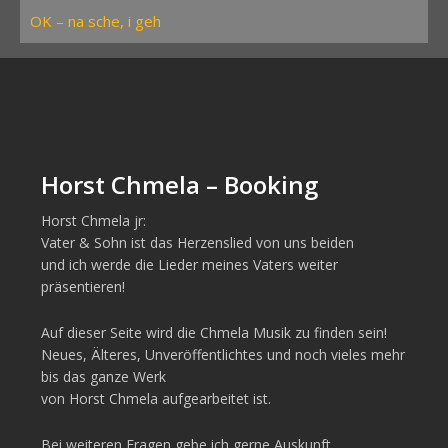
OK – na sche, i geh
Horst Chmela – Booking
Horst Chmela jr:
Vater & Sohn ist das Herzenslied von uns beiden
und ich werde die Lieder meines Vaters weiter
präsentieren!
Auf dieser Seite wird die Chmela Musik zu finden sein!
Neues, Älteres, Unveröffentlichtes und noch vieles mehr
bis das ganze Werk
von Horst Chmela aufgearbeitet ist.
Bei weiteren Fragen gebe ich gerne Auskunft