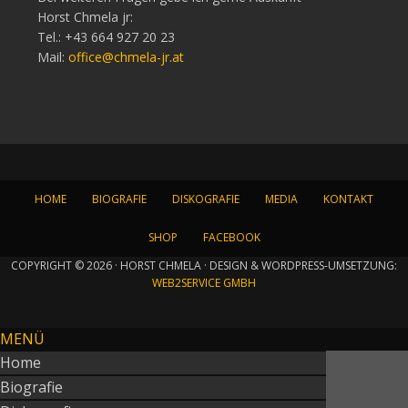
Horst Chmela jr:
Tel.: +43 664 927 20 23
Mail:
office@chmela-jr.at
HOME
BIOGRAFIE
DISKOGRAFIE
MEDIA
KONTAKT
SHOP
FACEBOOK
COPYRIGHT © 2026 · HORST CHMELA · DESIGN & WORDPRESS-UMSETZUNG:
WEB2SERVICE GMBH
MENÜ
Home
Biografie