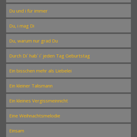
Du und i für immer
Du, i mag Di
Du, warum nur grad Du
Durch Di´ hab´ i´ jeden Tag Geburtstag
Ein bisschen mehr als Liebelei
Ein kleiner Talismann
Ein kleines Vergissmeinnicht
Eine Weihnachtsmelodie
Einsam