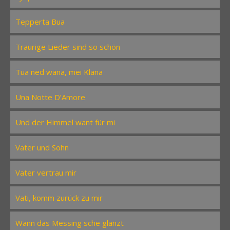
Tepperta Bua
Traurige Lieder sind so schön
Tua ned wana, mei Klana
Una Notte D’Amore
Und der Himmel want für mi
Vater und Sohn
Vater vertrau mir
Vati, komm zurück zu mir
Wann das Messing sche glänzt