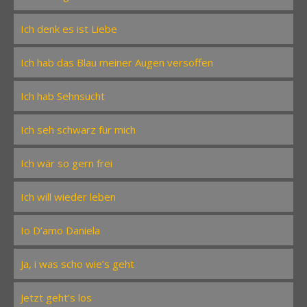
Ich denk es ist Liebe
Ich hab das Blau meiner Augen versoffen
Ich hab Sehnsucht
Ich seh schwarz für mich
Ich wär so gern frei
Ich will wieder leben
Io D’amo Daniela
Ja, i was scho wie’s geht
Jetzt geht’s los