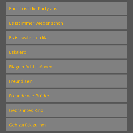
Endlich ist die Party aus
Es ist immer wieder schön
Es ist wahr – na klar
Eskalero
Fliagn möcht i können
Freund sein
Freunde wie Brüder
Gebranntes Kind
Geh zurück zu ihm