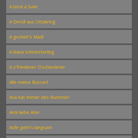
A bissl a Sunn
A Dirndl aus Ottakring
A gscheit’s Madl
A klana Schmetterling
A z’friedener G’schiedener
Alle meine Busserl
Ana hat immer des Bummerl
Anni liebe Anni
Aufe geht’s langsam