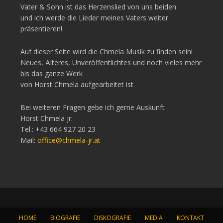
Vater & Sohn ist das Herzenslied von uns beiden
und ich werde die Lieder meines Vaters weiter
präsentieren!
Auf dieser Seite wird die Chmela Musik zu finden sein!
Neues, Älteres, Unveröffentlichtes und noch vieles mehr
bis das ganze Werk
von Horst Chmela aufgearbeitet ist.
Bei weiteren Fragen gebe ich gerne Auskunft
Horst Chmela jr:
Tel.: +43 664 927 20 23
Mail:
office@chmela-jr.at
HOME
BIOGRAFIE
DISKOGRAFIE
MEDIA
KONTAKT