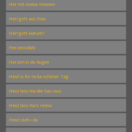
Her mit meine Hennen
Herrgott aus Stan
Herrgott warum?
Herzensdieb
Herzerl in de Augen
Heut is für mi ka schöner Tag
Heut lass ma die Sau raus
Heut lass ma’s renna
Heut steh i da