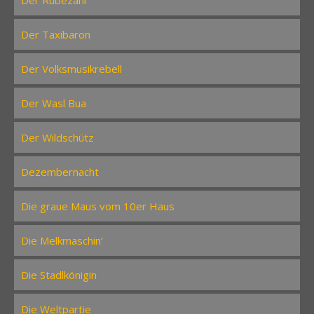
Der Rübezahl
Der Taxibaron
Der Volksmusikrebell
Der Wasl Bua
Der Wildschütz
Dezembernacht
Die graue Maus vom 10er Haus
Die Melkmaschin‘
Die Stadlkönigin
Die Weltpartie