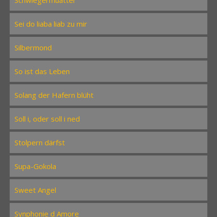
Schwiegermuatter
Sei do liaba liab zu mir
Silbermond
So ist das Leben
Solang der Hafern blüht
Soll i, oder soll i ned
Stolpern därfst
Supa-Gokola
Sweet Angel
Synphonie d Amore