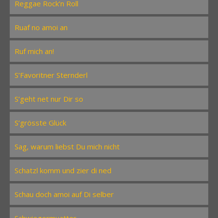
Reggae Rock’n Roll
Ruaf no amoi an
Ruf mich an!
S’Favoritner Sternderl
S’geht net nur Dir so
S’grösste Glück
Sag, warum liebst Du mich nicht
Schatzl komm und zier di ned
Schau doch amoi auf Di selber