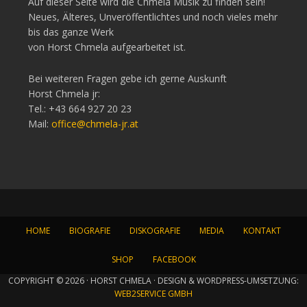
Auf dieser Seite wird die Chmela Musik zu finden sein!
Neues, Älteres, Unveröffentlichtes und noch vieles mehr
bis das ganze Werk
von Horst Chmela aufgearbeitet ist.
Bei weiteren Fragen gebe ich gerne Auskunft
Horst Chmela jr:
Tel.: +43 664 927 20 23
Mail:
office@chmela-jr.at
HOME
BIOGRAFIE
DISKOGRAFIE
MEDIA
KONTAKT
SHOP
FACEBOOK
COPYRIGHT © 2026 · HORST CHMELA · DESIGN & WORDPRESS-UMSETZUNG:
WEB2SERVICE GMBH