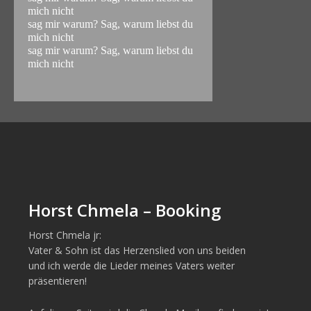
mich nicht
sag mir warum? Sag, warum liebst du
mich nicht
sag mir warum? Sag, warum liebst du
mich nicht
Horst Chmela – Booking
Horst Chmela jr:
Vater & Sohn ist das Herzenslied von uns beiden
und ich werde die Lieder meines Vaters weiter
präsentieren!