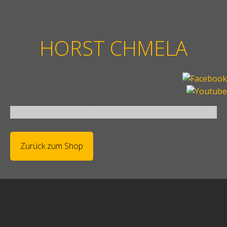
HORST CHMELA
Dein Warenkorb ist gegenwärtig leer.
Zurück zum Shop