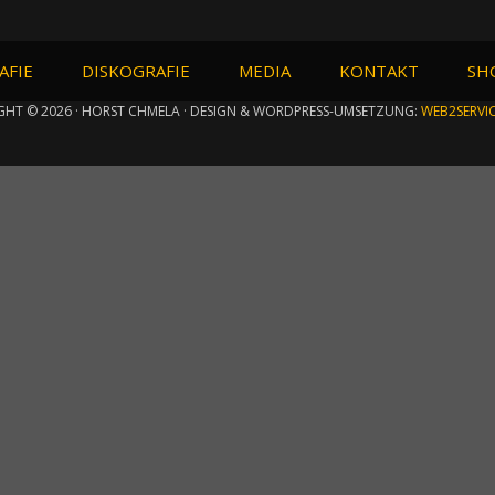
AFIE
DISKOGRAFIE
MEDIA
KONTAKT
SH
GHT © 2026 · HORST CHMELA · DESIGN & WORDPRESS-UMSETZUNG:
WEB2SERVI