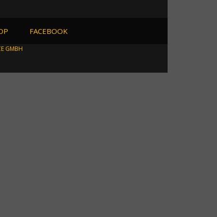
OP
FACEBOOK
CE GMBH