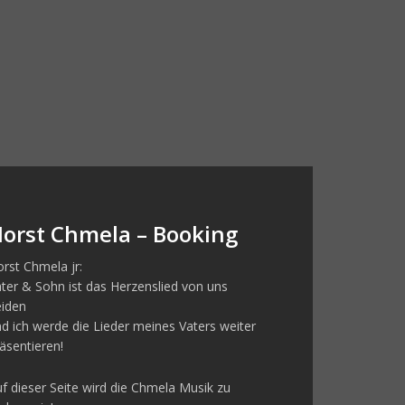
orst Chmela – Booking
rst Chmela jr:
ter & Sohn ist das Herzenslied von uns
eiden
d ich werde die Lieder meines Vaters weiter
äsentieren!
f dieser Seite wird die Chmela Musik zu