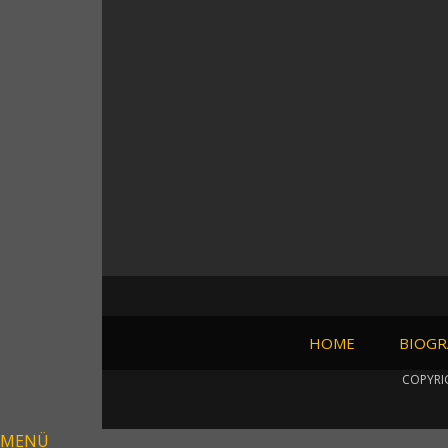
HOME
BIOGR
COPYRI
MENÜ