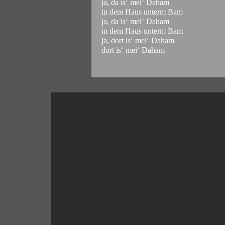
ja, da is‘ mei‘ Daham
in dem Haus unterm Bam
ja, da is‘ mei‘ Daham
in dem Haus unterm Bam
ja, dort is‘ mei‘ Daham
dort is‘ mei‘ Daham