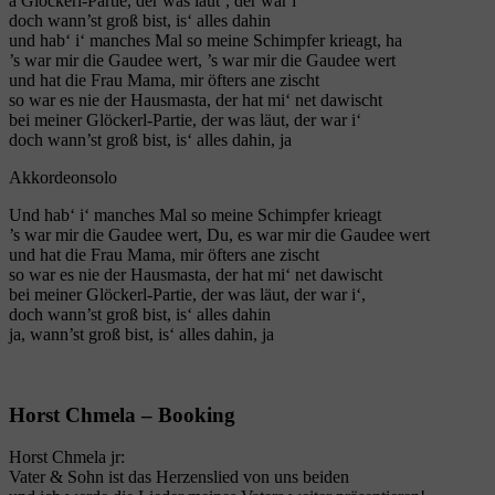
a Glöckerl-Partie, der was läut‘, der war i‘
doch wann’st groß bist, is‘ alles dahin
und hab‘ i‘ manches Mal so meine Schimpfer krieagt, ha
’s war mir die Gaudee wert, ’s war mir die Gaudee wert
und hat die Frau Mama, mir öfters ane zischt
so war es nie der Hausmasta, der hat mi‘ net dawischt
bei meiner Glöckerl-Partie, der was läut, der war i‘
doch wann’st groß bist, is‘ alles dahin, ja
Akkordeonsolo
Und hab‘ i‘ manches Mal so meine Schimpfer krieagt
’s war mir die Gaudee wert, Du, es war mir die Gaudee wert
und hat die Frau Mama, mir öfters ane zischt
so war es nie der Hausmasta, der hat mi‘ net dawischt
bei meiner Glöckerl-Partie, der was läut, der war i‘,
doch wann’st groß bist, is‘ alles dahin
ja, wann’st groß bist, is‘ alles dahin, ja
Horst Chmela – Booking
Horst Chmela jr:
Vater & Sohn ist das Herzenslied von uns beiden