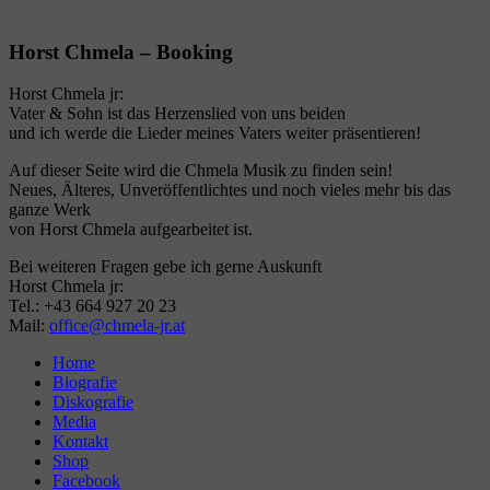
Horst Chmela – Booking
Horst Chmela jr:
Vater & Sohn ist das Herzenslied von uns beiden
und ich werde die Lieder meines Vaters weiter präsentieren!
Auf dieser Seite wird die Chmela Musik zu finden sein!
Neues, Älteres, Unveröffentlichtes und noch vieles mehr bis das
ganze Werk
von Horst Chmela aufgearbeitet ist.
Bei weiteren Fragen gebe ich gerne Auskunft
Horst Chmela jr:
Tel.: +43 664 927 20 23
Mail:
office@chmela-jr.at
Home
Biografie
Diskografie
Media
Kontakt
Shop
Facebook