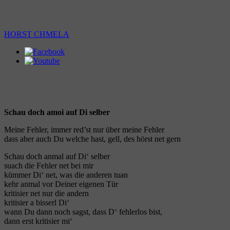
HORST CHMELA
Schau doch amoi auf Di selber
Meine Fehler, immer red’st nur über meine Fehler
dass aber auch Du welche hast, gell, des hörst net gern
Schau doch anmal auf Di‘ selber
suach die Fehler net bei mir
kümmer Di‘ net, was die anderen tuan
kehr anmal vor Deiner eigenen Tür
kritisier net nur die andern
kritisier a bisserl Di‘
wann Du dann noch sagst, dass D‘ fehlerlos bist,
dann erst kritisier mi‘