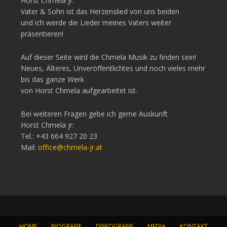
Horst Chmela jr:
Vater & Sohn ist das Herzenslied von uns beiden
und ich werde die Lieder meines Vaters weiter
präsentieren!
Auf dieser Seite wird die Chmela Musik zu finden sein!
Neues, Älteres, Unveröffentlichtes und noch vieles mehr
bis das ganze Werk
von Horst Chmela aufgearbeitet ist.
Bei weiteren Fragen gebe ich gerne Auskunft
Horst Chmela jr:
Tel.: +43 664 927 20 23
Mail:
office@chmela-jr.at
HOME
BIOGRAFIE
DISKOGRAFIE
MEDIA
KONTAKT