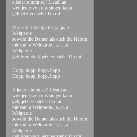
a jeder stimmt sei‘ Lieadl an,
weil jeder von uns singen kann
gell jetzt verstehst Du mi‘
Mir san‘ a Weltpartie, ja, ja, a
Weltpartie
sowohl die Damen als auch die Herren
mir san‘ a Weltpartie, ja, ja, a
Weltpartie
geh Freunderl, jetzt verstehst Du mi‘
Hopp, hopp, hopp, hopp
Hopp, hopp, hopp, hopp
A jeder stimmt sei‘ Lieadl an,
weil jeder von uns singen kann
gell, jetzt verstehst Du mi‘
mir san‘ a Weltpartie, ja, ja, a
Weltpartie
sowohl die Damen als auch die Herren
mir san‘ a Weltpartie, ja, ja, a
Weltpartie
geh Freunderl, jetzt verstehst Du mi‘