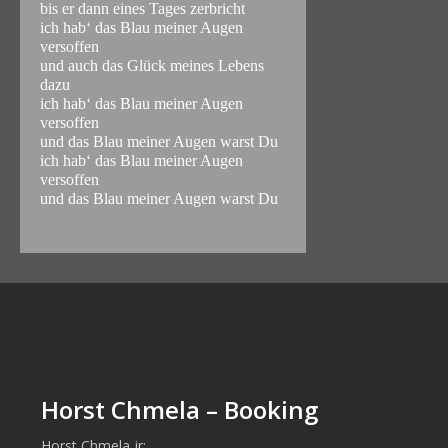
bis er dann eines Tages zerbricht
ich hab‘ das Blau meiner Augen
versoffen
und auch das Glück meines Lebens
dazu
ich hab‘ das Blau meiner Augen
versoffen
und das Blau meiner Augen warst Du
ich hab‘ das Blau meiner Augen
versoffen
und das Blau meiner Augen warst Du
Horst Chmela – Booking
Horst Chmela jr: