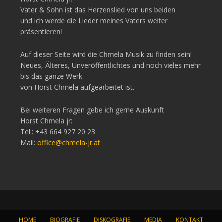
Vater & Sohn ist das Herzenslied von uns beiden
und ich werde die Lieder meines Vaters weiter
präsentieren!
Auf dieser Seite wird die Chmela Musik zu finden sein!
Neues, Älteres, Unveröffentlichtes und noch vieles mehr
bis das ganze Werk
von Horst Chmela aufgearbeitet ist.
Bei weiteren Fragen gebe ich gerne Auskunft
Horst Chmela jr:
Tel.: +43 664 927 20 23
Mail:
office@chmela-jr.at
HOME
BIOGRAFIE
DISKOGRAFIE
MEDIA
KONTAKT