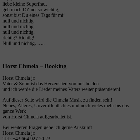
liebe kleine Superfrau,
geh mach Di‘ net so wichtig,
sonst bist Du eines Tags für mi‘
null und nichtig
null und nichtig
null und nichtig,
richtig? Richtig!
Null und nichtig, …..
Horst Chmela – Booking
Horst Chmela jr:
Vater & Sohn ist das Herzenslied von uns beiden
und ich werde die Lieder meines Vaters weiter präsentieren!
Auf dieser Seite wird die Chmela Musik zu finden sein!
Neues, Älteres, Unveröffentlichtes und noch vieles mehr bis das
ganze Werk
von Horst Chmela aufgearbeitet ist.
Bei weiteren Fragen gebe ich gerne Auskunft
Horst Chmela jr:
Tel.: +43 664 927 20 23