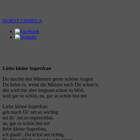
HORST CHMELA
Liebe kleine Superfrau
Du machst den Männern gerne schöne Augen
Du liebst es, wenn die Männer nach Dir schau’n,
das wird mir aber langsam schon zu blöd,
weil gar so schön, na, gar so schön bist net
Liebe kleine Superfrau
geh mach Di‘ net so wichtig
sei do‘ net so superschlau,
na, gar so schön bist net
liebe kleine Superfrau,
ich glaub‘, Du tickst net richtig,