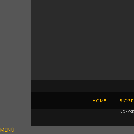
HOME
BIOGR
COPYRI
MENÜ