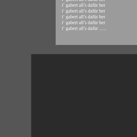
i‘ gabert all’s dafür her
i‘ gabert all’s dafür her
i‘ gabert all’s dafür her
i‘ gabert all’s dafür her
i‘ gabert all’s dafür …..