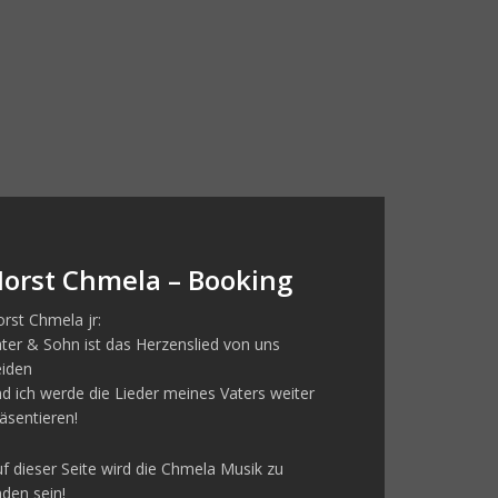
orst Chmela – Booking
rst Chmela jr:
ter & Sohn ist das Herzenslied von uns
eiden
d ich werde die Lieder meines Vaters weiter
äsentieren!
f dieser Seite wird die Chmela Musik zu
nden sein!