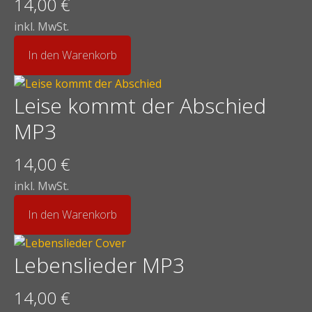
14,00
€
inkl. MwSt.
In den Warenkorb
Leise kommt der Abschied
MP3
14,00
€
inkl. MwSt.
In den Warenkorb
Lebenslieder MP3
14,00
€