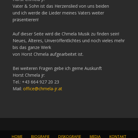
Vater & Sohn ist das Herzenslied von uns beiden
und ich werde die Lieder meines Vaters weiter
präsentieren!
Auf dieser Seite wird die Chmela Musik zu finden sein!
Neues, Älteres, Unveröffentlichtes und noch vieles mehr
bis das ganze Werk
von Horst Chmela aufgearbeitet ist.
Bei weiteren Fragen gebe ich gerne Auskunft
Horst Chmela jr:
Tel.: +43 664 927 20 23
Mail:
office@chmela-jr.at
HOME
BIOGRAFIE
DISKOGRAFIE
MEDIA
KONTAKT