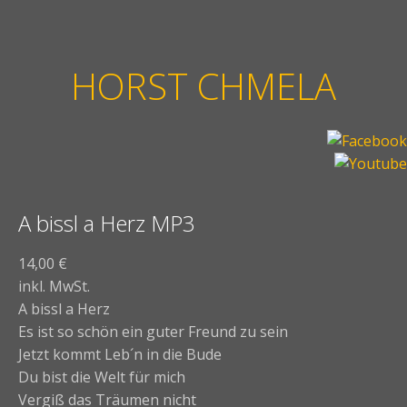
HORST CHMELA
A bissl a Herz MP3
14,00
€
inkl. MwSt.
A bissl a Herz
Es ist so schön ein guter Freund zu sein
Jetzt kommt Leb´n in die Bude
Du bist die Welt für mich
Vergiß das Träumen nicht