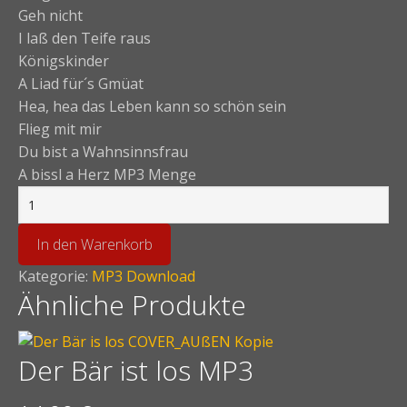
Geh nicht
I laß den Teife raus
Königskinder
A Liad für´s Gmüat
Hea, hea das Leben kann so schön sein
Flieg mit mir
Du bist a Wahnsinnsfrau
A bissl a Herz MP3 Menge
In den Warenkorb
Kategorie:
MP3 Download
Ähnliche Produkte
Der Bär ist los MP3