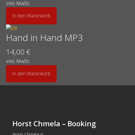
inkl. MwSt.
In den Warenkorb
Hand in Hand MP3
14,00
€
inkl. MwSt.
In den Warenkorb
Horst Chmela – Booking
Horst Chmela jr: