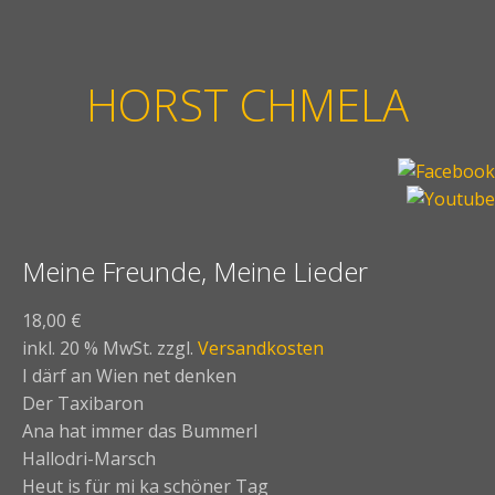
HORST CHMELA
Meine Freunde, Meine Lieder
18,00
€
inkl. 20 % MwSt.
zzgl.
Versandkosten
I därf an Wien net denken
Der Taxibaron
Ana hat immer das Bummerl
Hallodri-Marsch
Heut is für mi ka schöner Tag