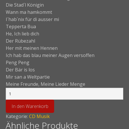
Die Stad´l Königin
Wann ma hamkommt
I´hab´nix für di ausser mi
Tepperta Bua
He, Ich lieb dich
Der Rübezahl
Her mit meinen Hennen
Ich hab das blau meiner Augen versoffen
Peng Peng
Der Bär is los
Mir san a Weltpartie
Meine Freunde, Meine Lieder Menge
In den Warenkorb
Kategorie:
CD Musik
Ähnliche Produkte