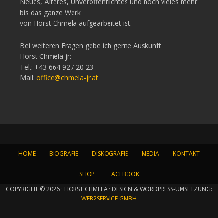
Neues, Älteres, Unveröffentlichtes und noch vieles mehr
bis das ganze Werk
von Horst Chmela aufgearbeitet ist.
Bei weiteren Fragen gebe ich gerne Auskunft
Horst Chmela jr:
Tel.: +43 664 927 20 23
Mail:
office@chmela-jr.at
HOME
BIOGRAFIE
DISKOGRAFIE
MEDIA
KONTAKT
SHOP
FACEBOOK
COPYRIGHT © 2026 · HORST CHMELA · DESIGN & WORDPRESS-UMSETZUNG:
WEB2SERVICE GMBH