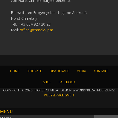
von Horst Chmela aufgearbeitet ist.
Bei weiteren Fragen gebe ich gerne Auskunft
Horst Chmela jr:
Tel.: +43 664 927 20 23
Mail:
office@chmela-jr.at
HOME
BIOGRAFIE
DISKOGRAFIE
MEDIA
KONTAKT
SHOP
FACEBOOK
COPYRIGHT © 2026 · HORST CHMELA · DESIGN & WORDPRESS-UMSETZUNG:
WEB2SERVICE GMBH
MENÜ