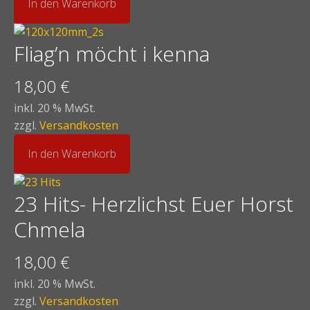
In den Warenkorb
Fliag’n möcht i kenna
18,00
€
inkl. 20 % MwSt.
zzgl.
Versandkosten
In den Warenkorb
23 Hits- Herzlichst Euer Horst
Chmela
18,00
€
inkl. 20 % MwSt.
zzgl.
Versandkosten