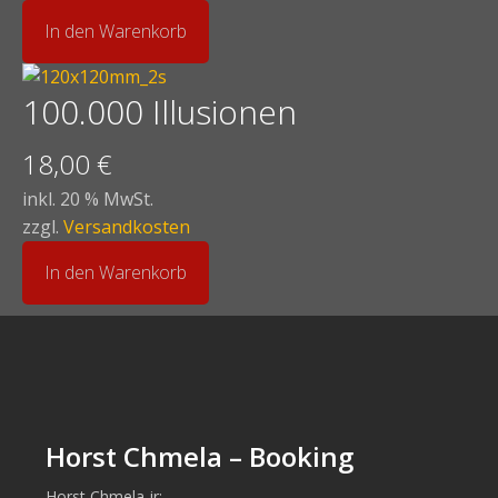
In den Warenkorb
100.000 Illusionen
18,00
€
inkl. 20 % MwSt.
zzgl.
Versandkosten
In den Warenkorb
Horst Chmela – Booking
Horst Chmela jr: