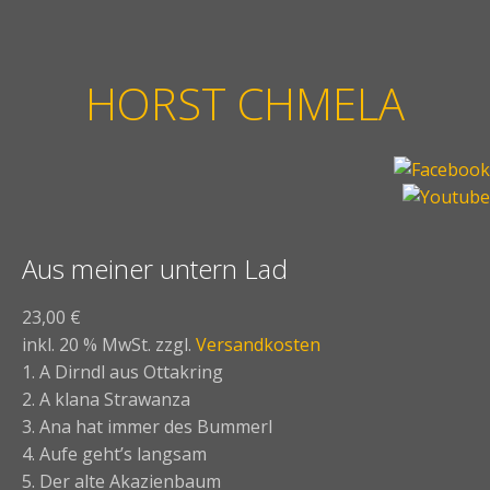
HORST CHMELA
Aus meiner untern Lad
23,00
€
inkl. 20 % MwSt.
zzgl.
Versandkosten
1. A Dirndl aus Ottakring
2. A klana Strawanza
3. Ana hat immer des Bummerl
4. Aufe geht’s langsam
5. Der alte Akazienbaum