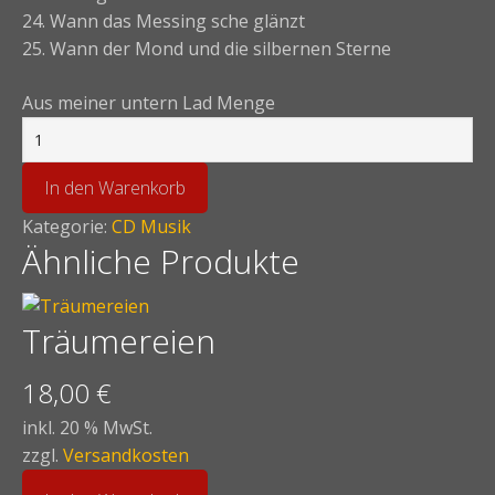
24. Wann das Messing sche glänzt
25. Wann der Mond und die silbernen Sterne
Aus meiner untern Lad Menge
In den Warenkorb
Kategorie:
CD Musik
Ähnliche Produkte
Träumereien
18,00
€
inkl. 20 % MwSt.
zzgl.
Versandkosten