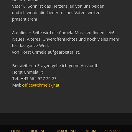
Vater & Sohn ist das Herzenslied von uns beiden
und ich werde die Lieder meines Vaters weiter
präsentieren!
Auf dieser Seite wird die Chmela Musik zu finden sein!
Neues, Älteres, Unveröffentlichtes und noch vieles mehr
bis das ganze Werk
von Horst Chmela aufgearbeitet ist.
Bei weiteren Fragen gebe ich gerne Auskunft
Horst Chmela jr:
Tel.: +43 664 927 20 23
Mail:
office@chmela-jr.at
HOME
BIOGRAFIE
DISKOGRAFIE
MEDIA
KONTAKT