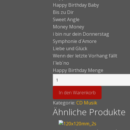
Happy Birthday Baby
Bis zu Dir
Sweet Angle
Money Money
i bin nur dein Donnerstag
Symphonie d´Amore
Liebe und Glück
Wenn der letzte Vorhang fällt
I´leb´no
Happy Birthday Menge
In den Warenkorb
Kategorie:
CD Musik
Ähnliche Produkte