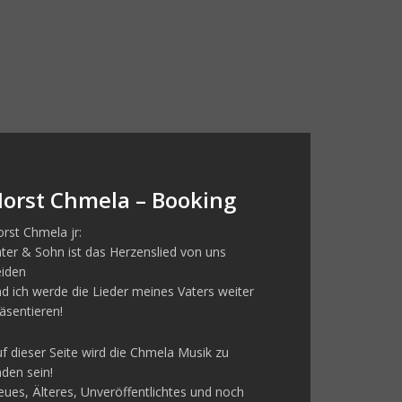
orst Chmela – Booking
rst Chmela jr:
ter & Sohn ist das Herzenslied von uns
eiden
d ich werde die Lieder meines Vaters weiter
äsentieren!
f dieser Seite wird die Chmela Musik zu
nden sein!
ues, Älteres, Unveröffentlichtes und noch