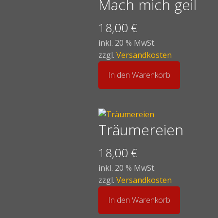
Mach mich geil
18,00
€
inkl. 20 % MwSt.
zzgl.
Versandkosten
In den Warenkorb
Träumereien
18,00
€
inkl. 20 % MwSt.
zzgl.
Versandkosten
In den Warenkorb