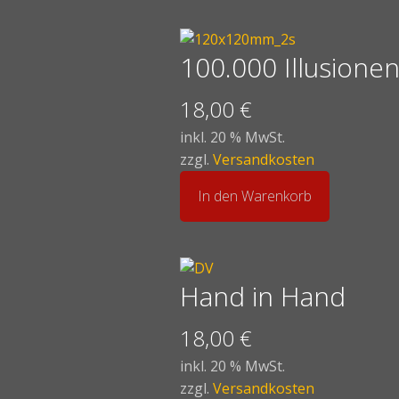
100.000 Illusione
18,00
€
inkl. 20 % MwSt.
zzgl.
Versandkosten
In den Warenkorb
Hand in Hand
18,00
€
inkl. 20 % MwSt.
zzgl.
Versandkosten