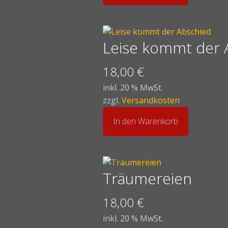
Leise kommt der 
18,00
€
inkl. 20 % MwSt.
zzgl.
Versandkosten
In den Warenkorb
Träumereien
18,00
€
inkl. 20 % MwSt.