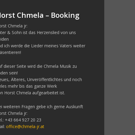
orst Chmela – Booking
rst Chmela jr:
ter & Sohn ist das Herzenslied von uns
eiden
d ich werde die Lieder meines Vaters weiter
äsentieren!
f dieser Seite wird die Chmela Musik zu
nden sein!
ues, Älteres, Unveröffentlichtes und noch
eles mehr bis das ganze Werk
n Horst Chmela aufgearbeitet ist.
i weiteren Fragen gebe ich gerne Auskunft
rst Chmela jr:
l.: +43 664 927 20 23
il:
office@chmela-jr.at