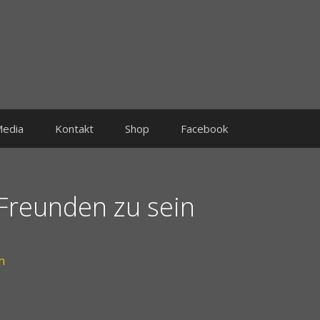
edia
Kontakt
Shop
Facebook
 Freunden zu sein
n