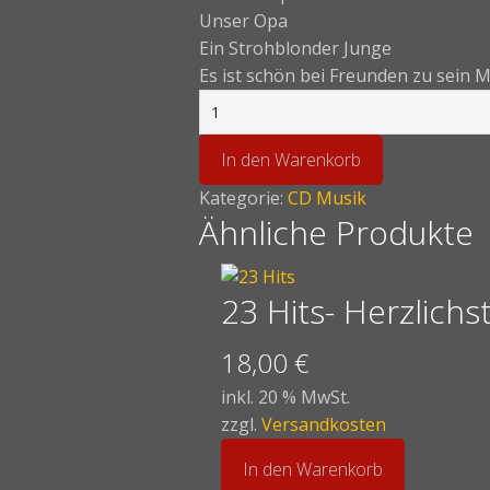
Unser Opa
Ein Strohblonder Junge
Es ist schön bei Freunden zu sein 
In den Warenkorb
Kategorie:
CD Musik
Ähnliche Produkte
23 Hits- Herzlich
18,00
€
inkl. 20 % MwSt.
zzgl.
Versandkosten
In den Warenkorb