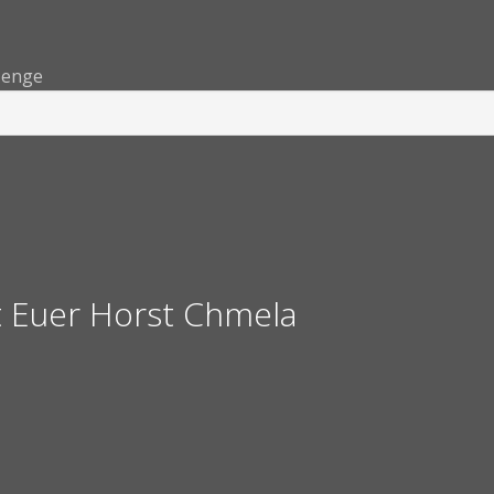
Menge
st Euer Horst Chmela