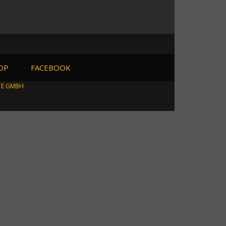
OP
FACEBOOK
CE GMBH