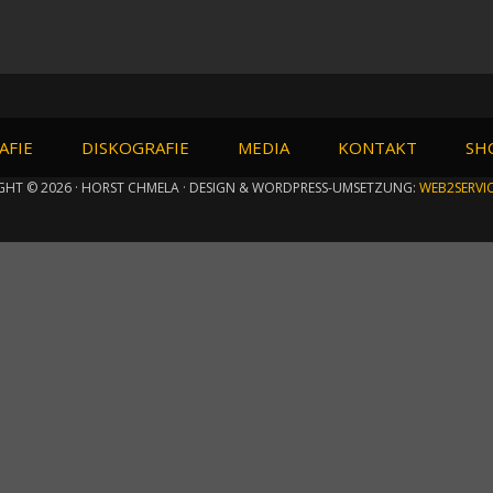
AFIE
DISKOGRAFIE
MEDIA
KONTAKT
SH
GHT © 2026 · HORST CHMELA · DESIGN & WORDPRESS-UMSETZUNG:
WEB2SERVI