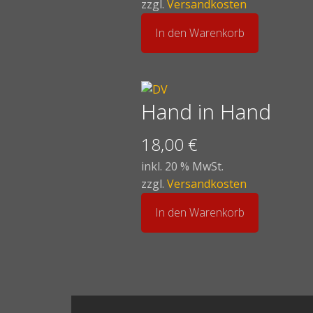
zzgl.
Versandkosten
In den Warenkorb
Hand in Hand
18,00
€
inkl. 20 % MwSt.
zzgl.
Versandkosten
In den Warenkorb