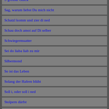
Sag, warum liebst Du mich nicht
Schatzl komm und zier di ned
Schau doch amoi auf Di selber
Schwiegermuatter
Sei do liaba liab zu mir
Silbermond
So ist das Leben
Solang der Hafern blüht
Soll i, oder soll i ned
Stolpern därfst